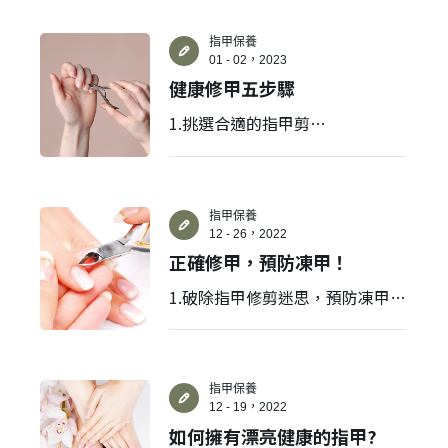
指甲保養
01 - 02，2023
健康修甲五步驟
1.挑選合適的指甲剪
2.修剪指甲前置步驟
3.修剪指甲方式
4.邊緣稍作修剪，太銳利可修圓
指甲保養
12 - 26，2022
5.使用完之清潔
正確修甲，預防凍甲！
1.破除指甲修剪迷思，預防凍甲！
2.健康指甲的修剪，應該這樣做！
不同指甲適用不同的指甲剪
指甲保養
12 - 19，2022
如何擁有漂亮健康的指甲?