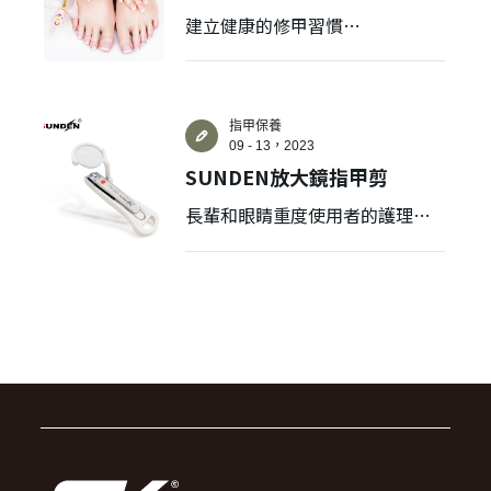
建立健康的修甲習慣
1.養成健康規律的修甲習慣
✕
2.如何挑選適合的指甲剪？
會員登入
指甲保養
09 - 13，2023
SUNDEN放大鏡指甲剪
長輩和眼睛重度使用者的護理神
器
登 入
忘記密碼？