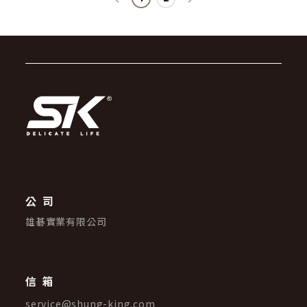
公司
雄碁實業有限公司
信箱
service@shung-king.com