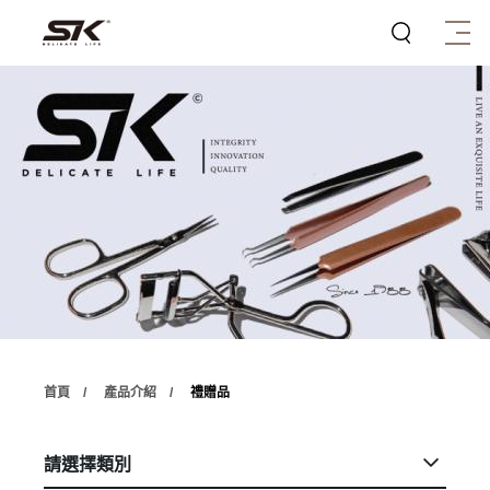
首頁
產品介紹
禮贈品
請選擇類別