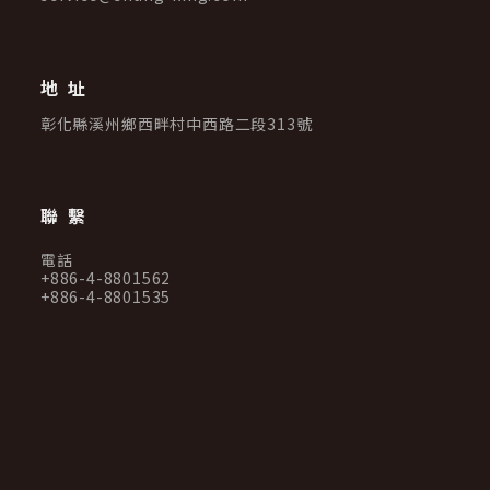
地址
彰化縣溪州鄉西畔村中西路二段313號
聯繫
電話
+886-4-8801562
+886-4-8801535