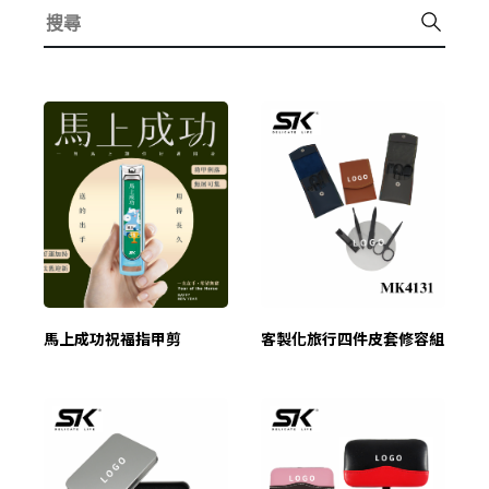
馬上成功祝福指甲剪
客製化旅行四件皮套修容組