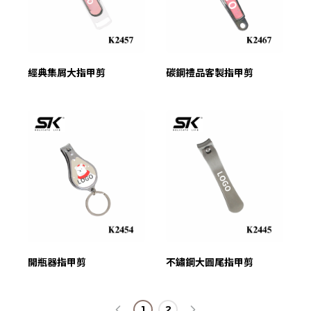
忘記密碼？
建立專屬帳號
經典集屑大指甲剪
碳鋼禮品客製指甲剪
只要再完成幾個步驟，即可完成帳號的註冊程序，
我 要 註 冊
開瓶器指甲剪
不鏽鋼大圓尾指甲剪
1
2