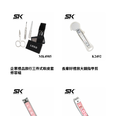
✕
會員登入
企業禮品旅行三件式軟皮套
長輩好禮放大鏡指甲剪
修容組
登 入