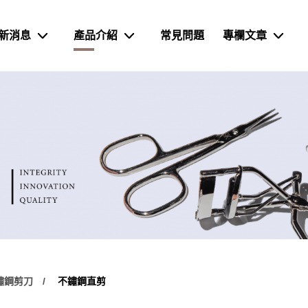
新消息
產品介紹
常見問題
專欄文章
鏽鋼剪刀
不鏽鋼直剪