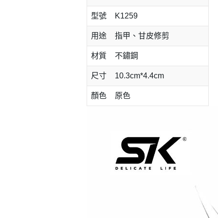
型號
K1259
用途
指甲、甘皮修剪
材質
不鏽鋼
尺寸
10.3cm*4.4cm
顏色
原色