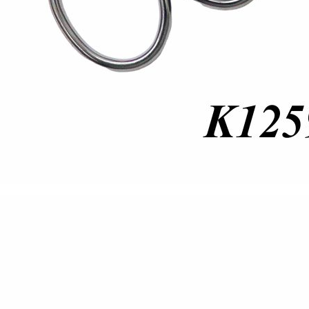
我 要 註 冊