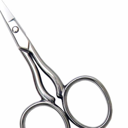
建立專屬帳號
只要再完成幾個步驟，即可完