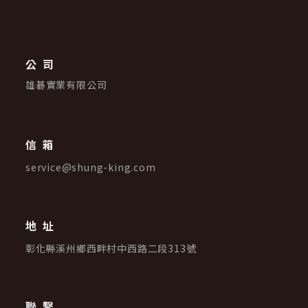
公司
雄碁實業有限公司
信箱
service@shung-king.com
地址
彰化縣溪州鄉西畔村中西路二段313號
聯繫