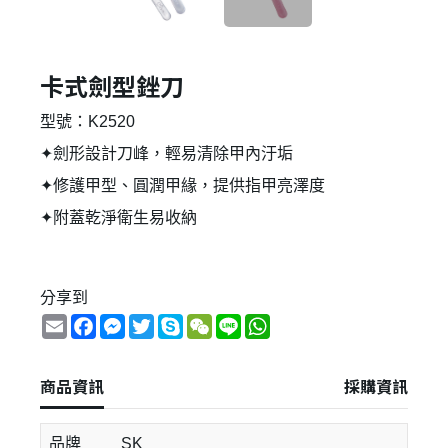
卡式劍型銼刀
型號：K2520
✦劍形設計刀峰，輕易清除甲內汙垢
✦修護甲型、圓潤甲緣，提供指甲亮澤度
✦附蓋乾淨衛生易收納
分享到
Email
Facebook
Messenger
Twitter
Skype
WeChat
Line
WhatsApp
商品資訊
採購資訊
品牌
SK