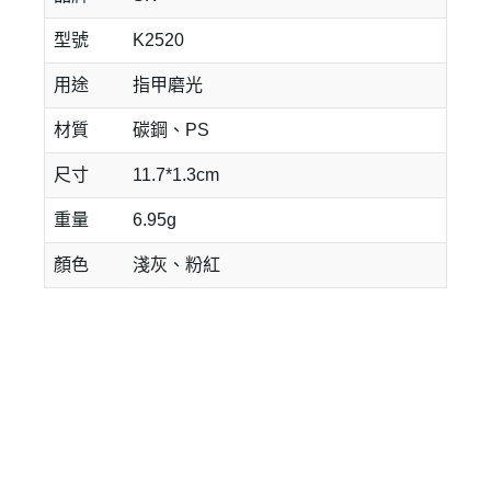
型號
K2520
用途
指甲磨光
材質
碳鋼、PS
尺寸
11.7*1.3cm
重量
6.95g
顏色
淺灰、粉紅