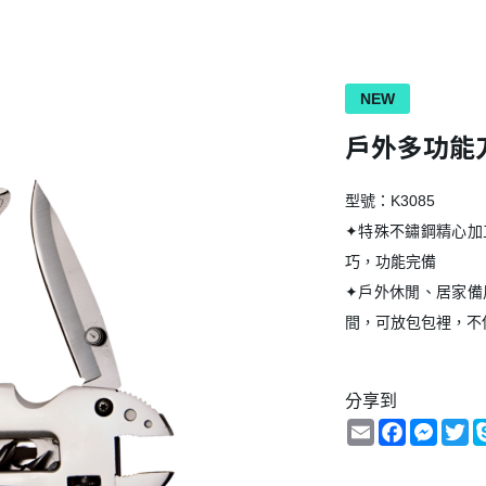
NEW
戶外多功能
型號：K3085
✦特殊不鏽鋼精心加
巧，功能完備
✦戶外休閒、居家備
間，可放包包裡，不
✦多功能，活動扳
刀、木鋸、開罐、開
分享到
Email
Facebook
Messe
Tw