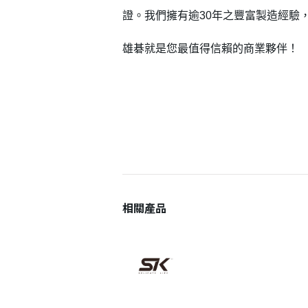
證。我們擁有逾30年之豐富製造經驗
雄碁就是您最值得信賴的商業夥伴！
相關產品