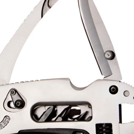
建立專屬帳號
只要再完成幾個步驟，即可完