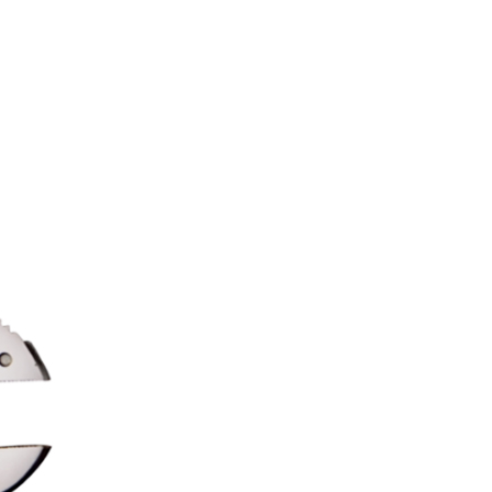
✕
成帳號的註冊程序，