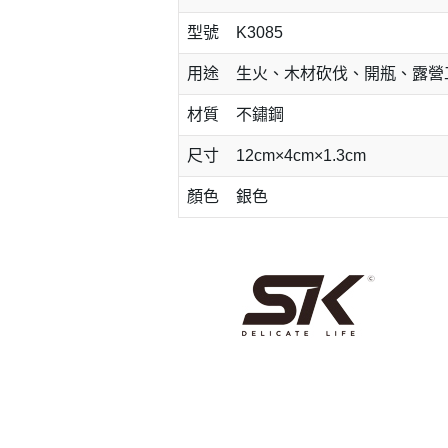
型號
K3085
用途
生火、木材砍伐、開瓶、露營
材質
不鏽鋼
尺寸
12cm×4cm×1.3cm
顏色
銀色