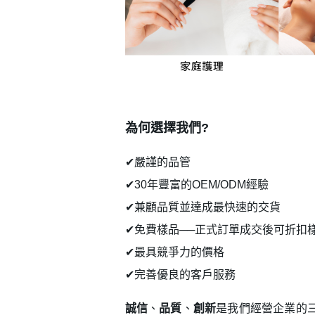
為何選擇我們?
✔嚴謹的品管
✔30年豐富的OEM/ODM經驗
✔兼顧品質並達成最快速的交貨
✔免費樣品──正式訂單成交後可折扣
✔最具競爭力的價格
✔完善優良的客戶服務
誠信
、
品質
、
創新
是我們經營企業的