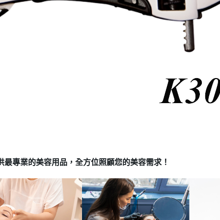
我 要 註 冊
供最專業的美容用品，全方位照顧您的美容需求！