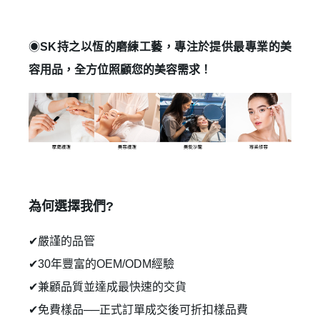
◉
SK持之以恆的磨練工藝，專注於提供最專業的美
容用品，全方位照顧您的美容需求！
✕
會員登入
為何選擇我們?
✔嚴謹的品管
✔30年豐富的OEM/ODM經驗
✔兼顧品質並達成最快速的交貨
✔免費樣品──正式訂單成交後可折扣樣品費