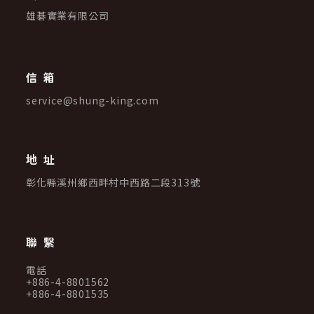
雄碁實業有限公司
信箱
service@shung-king.com
地址
彰化縣溪州鄉西畔村中西路二段313號
聯繫
電話
+886-4-8801562
+886-4-8801535