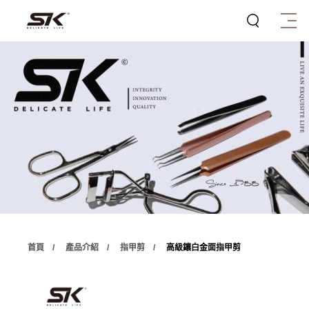
首頁
產品介紹
指甲剪
高級鑲白金面指甲剪