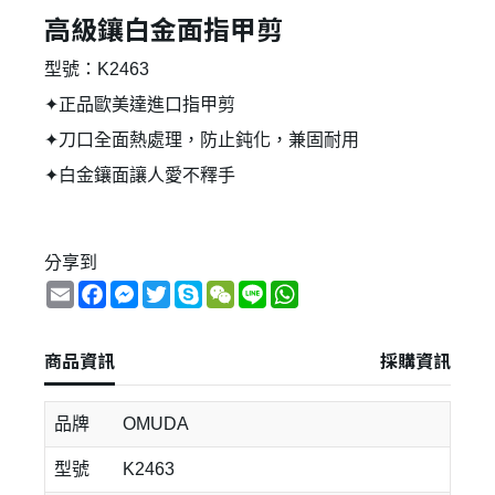
高級鑲白金面指甲剪
型號：K2463
✦正品歐美達進口指甲剪
✦刀口全面熱處理，防止鈍化，兼固耐用
✦白金鑲面讓人愛不釋手
分享到
Email
Facebook
Messenger
Twitter
Skype
WeChat
Line
WhatsApp
商品資訊
採購資訊
品牌
OMUDA
型號
K2463