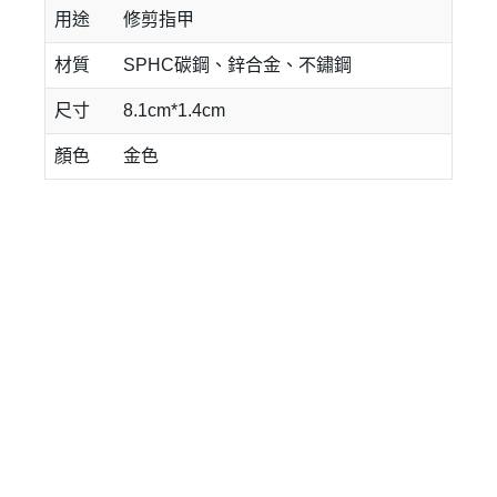
用途
修剪指甲
材質
SPHC碳鋼、鋅合金、不鏽鋼
尺寸
8.1cm*1.4cm
顏色
金色