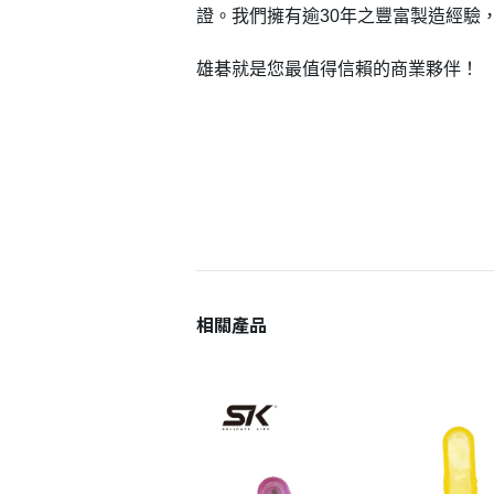
證。我們擁有逾30年之豐富製造經驗
雄碁就是您最值得信賴的商業夥伴！
相關產品