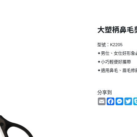
大塑柄鼻毛
型號：K2205
✦男仕、女仕好形象
✦小巧輕便好攜帶
✦適用鼻毛、眉毛修
分享到
Email
Facebook
Messe
Tw