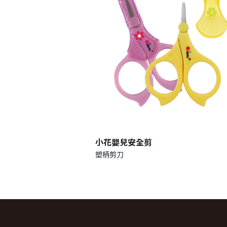
小花嬰兒安全剪
塑柄剪刀